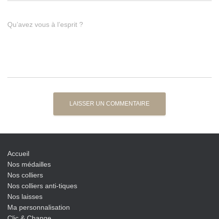
Qu’avez vous à l’esprit ?
Accueil
Nos médailles
Nos colliers
Nos colliers anti-tiques
Nos laisses
Ma personnalisation
Clic & Change