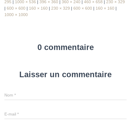
295
|
1000 × 536
|
396 × 360
|
360 × 240
|
460 × 658
|
230 × 329
|
600 × 600
|
160 × 160
|
230 × 329
|
600 × 600
|
160 × 160
|
1000 × 1000
0 commentaire
Laisser un commentaire
Nom
*
E-mail
*