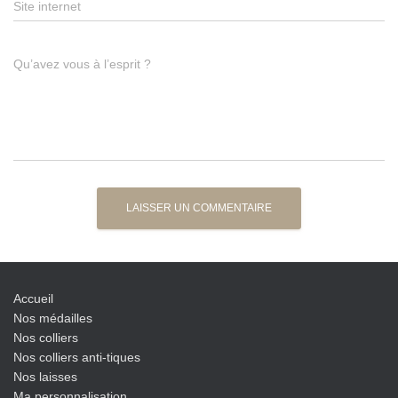
Site internet
Qu’avez vous à l’esprit ?
Accueil
Nos médailles
Nos colliers
Nos colliers anti-tiques
Nos laisses
Ma personnalisation