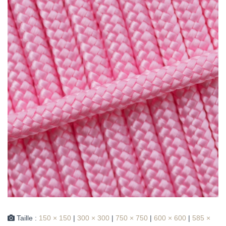
Taille :
150 × 150
|
300 × 300
|
750 × 750
|
600 × 600
|
585 ×