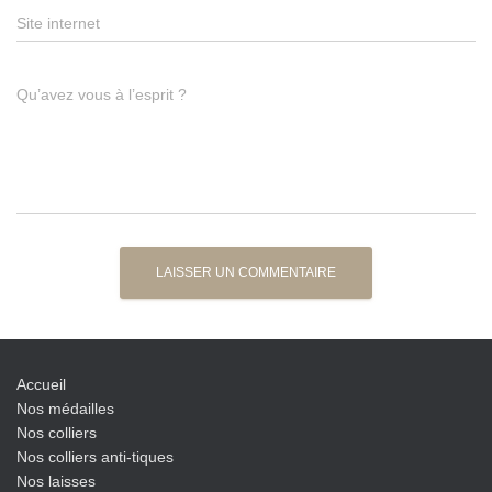
Site internet
Qu’avez vous à l’esprit ?
Accueil
Nos médailles
Nos colliers
Nos colliers anti-tiques
Nos laisses