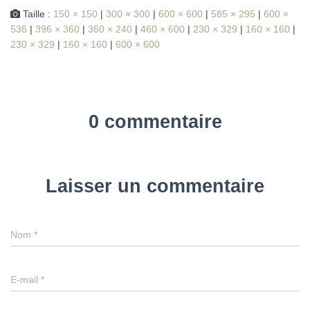
Taille :
150 × 150
|
300 × 300
|
600 × 600
|
585 × 295
|
600 ×
536
|
396 × 360
|
360 × 240
|
460 × 600
|
230 × 329
|
160 × 160
|
230 × 329
|
160 × 160
|
600 × 600
0 commentaire
Laisser un commentaire
Nom
*
E-mail
*