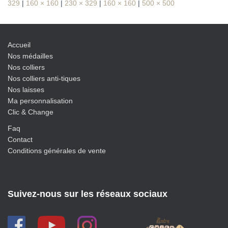
329
|
160 × 160
|
230 × 329
|
160 × 160
|
500 × 500
Accueil
Nos médailles
Nos colliers
Nos colliers anti-tiques
Nos laisses
Ma personnalisation
Clic & Change
Faq
Contact
Conditions générales de vente
Suivez-nous sur les réseaux sociaux