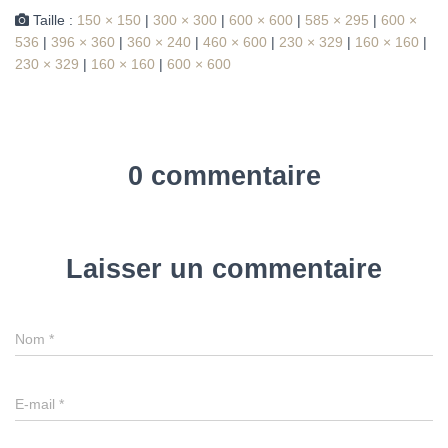
Taille :
150 × 150
|
300 × 300
|
600 × 600
|
585 × 295
|
600 ×
536
|
396 × 360
|
360 × 240
|
460 × 600
|
230 × 329
|
160 × 160
|
230 × 329
|
160 × 160
|
600 × 600
0 commentaire
Laisser un commentaire
Nom
*
E-mail
*