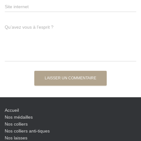
Site internet
Qu’avez vous à l’esprit ?
Accueil
Nos médailles
Nos colliers
Nos colliers anti-tiques
Nos laisses