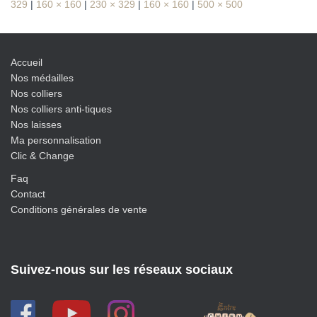
329
|
160 × 160
|
230 × 329
|
160 × 160
|
500 × 500
Accueil
Nos médailles
Nos colliers
Nos colliers anti-tiques
Nos laisses
Ma personnalisation
Clic & Change
Faq
Contact
Conditions générales de vente
Suivez-nous sur les réseaux sociaux