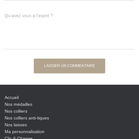
Qu’avez vous à l’esprit ?
Accueil
Nos médailles
Nos colliers
Nos colliers anti-tiques
Nos laisses
Ma personnalisation
Clic & Change