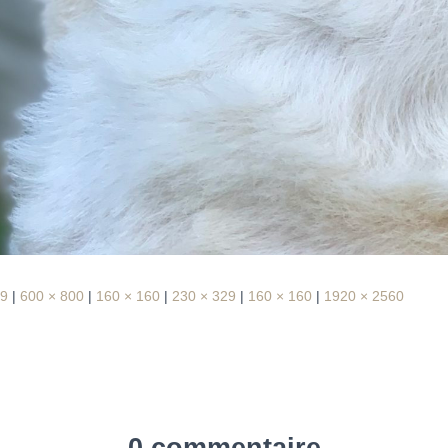
29
|
600 × 800
|
160 × 160
|
230 × 329
|
160 × 160
|
1920 × 2560