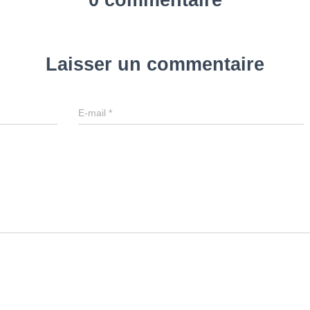
0 commentaire
Laisser un commentaire
E-mail
*