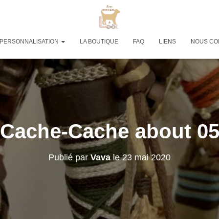
PERSONNALISATION
LA BOUTIQUE
FAQ
LIENS
NOUS CO
Cache-Cache about 0
Publié par
Vava
le
23 mai 2020