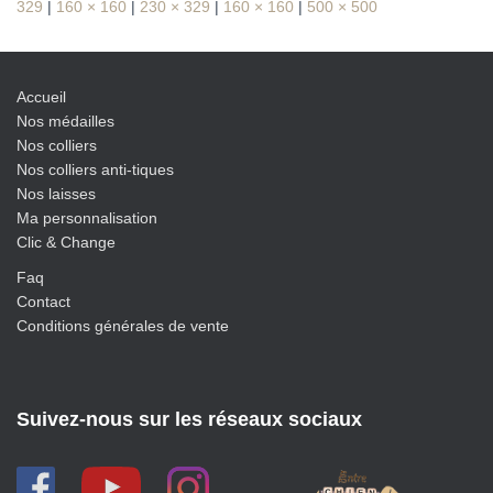
329
|
160 × 160
|
230 × 329
|
160 × 160
|
500 × 500
Accueil
Nos médailles
Nos colliers
Nos colliers anti-tiques
Nos laisses
Ma personnalisation
Clic & Change
Faq
Contact
Conditions générales de vente
Suivez-nous sur les réseaux sociaux