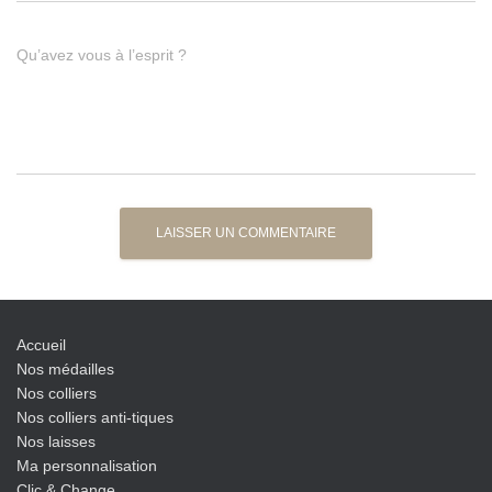
Qu’avez vous à l’esprit ?
Accueil
Nos médailles
Nos colliers
Nos colliers anti-tiques
Nos laisses
Ma personnalisation
Clic & Change