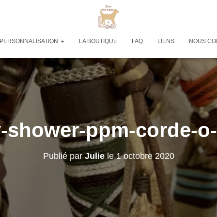
PERSONNALISATION
LA BOUTIQUE
FAQ
LIENS
NOUS CO
-shower-ppm-corde-
Publié par
Julie
le
1 octobre 2020