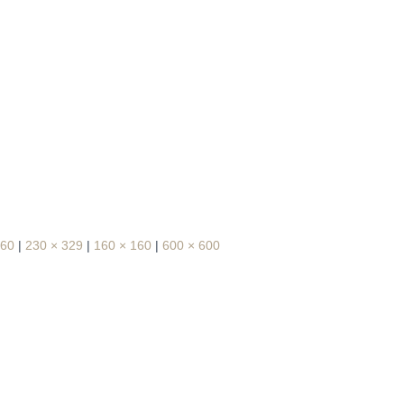
160
|
230 × 329
|
160 × 160
|
600 × 600