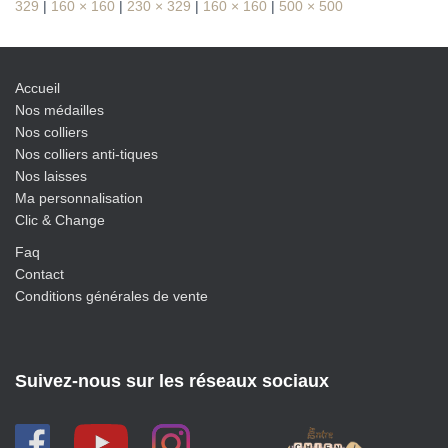
329
|
160 × 160
|
230 × 329
|
160 × 160
|
500 × 500
Accueil
Nos médailles
Nos colliers
Nos colliers anti-tiques
Nos laisses
Ma personnalisation
Clic & Change
Faq
Contact
Conditions générales de vente
Suivez-nous sur les réseaux sociaux