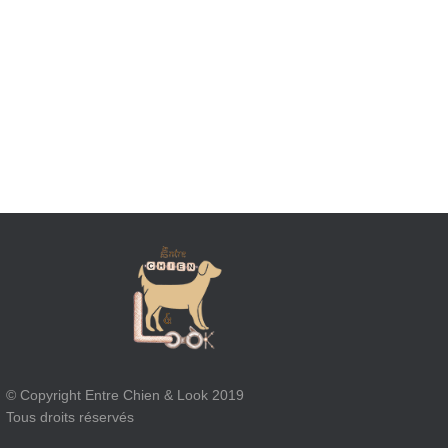
© Copyright Entre Chien & Look 2019
Tous droits réservés