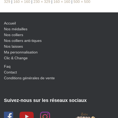
329
|
160 × 160
|
230 × 329
|
160 × 160
|
500 × 500
Accueil
Nos médailles
Nos colliers
Nos colliers anti-tiques
Nos laisses
Ma personnalisation
Clic & Change
Faq
Contact
Conditions générales de vente
Suivez-nous sur les réseaux sociaux