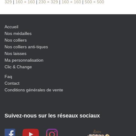
329
|
160 × 160
|
230 × 329
|
160 × 160
|
500 × 500
Accueil
Nos médailles
Nos colliers
Nos colliers anti-tiques
Nos laisses
Ma personnalisation
Clic & Change
Faq
Contact
Conditions générales de vente
Suivez-nous sur les réseaux sociaux