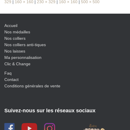
329
|
160 × 160
|
230 × 329
|
160 × 160
|
500 × 500
Accueil
Nos médailles
Nos colliers
Nos colliers anti-tiques
Nos laisses
Ma personnalisation
Clic & Change
Faq
Contact
Conditions générales de vente
Suivez-nous sur les réseaux sociaux